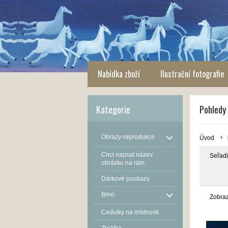
Nabídka zboží
Ilustrační fotografie
Kategorie
Pohledy
Obrazy-reprodukce
Úvod
Chci napsat název
Seřadi
obrázku na rám
Dárkové poukazy
Brno
Zobra
Cedulky na místnosti