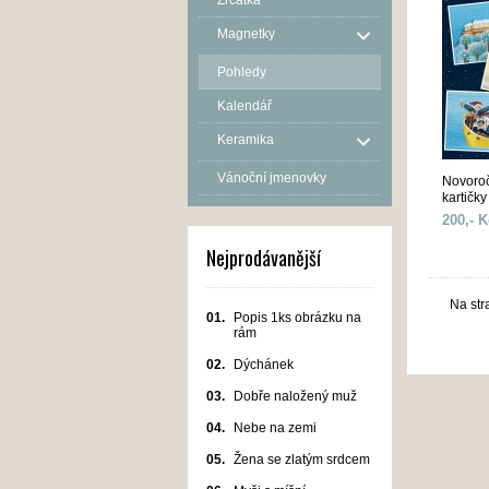
Zrcátka
Magnetky
Pohledy
Kalendář
Keramika
Vánoční jmenovky
Novoroč
kartičky
200,- K
Nejprodávanější
Na str
01.
Popis 1ks obrázku na
rám
02.
Dýchánek
03.
Dobře naložený muž
04.
Nebe na zemi
05.
Žena se zlatým srdcem