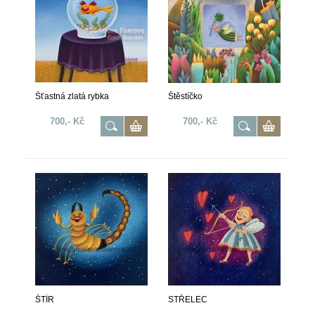
Šťastná zlatá rybka
Štěstíčko
700,- Kč
700,- Kč
ŠTÍR
STŘELEC