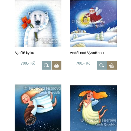
A ještě kytku
Anděl nad Vysočinou
700,- Kč
700,- Kč