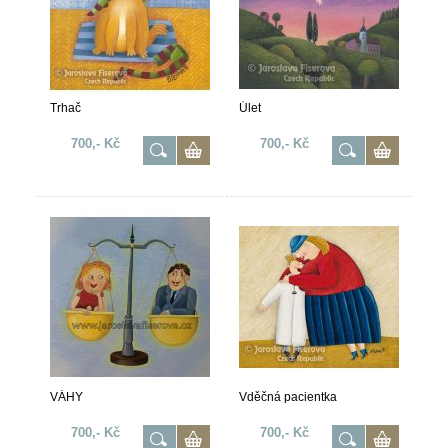
Trhač
Úlet
700,- Kč
700,- Kč
VÁHY
Vděčná pacientka
700,- Kč
700,- Kč