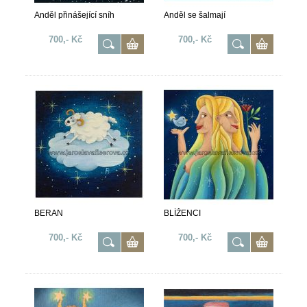
Anděl přinášející sníh
Anděl se šalmají
700,- Kč
700,- Kč
BERAN
BLÍŽENCI
700,- Kč
700,- Kč