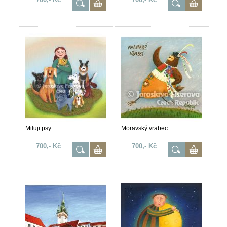
Miluji psy
Moravský vrabec
700,- Kč
700,- Kč