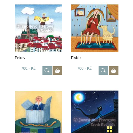
Petrov
Pískle
700,- Kč
700,- Kč