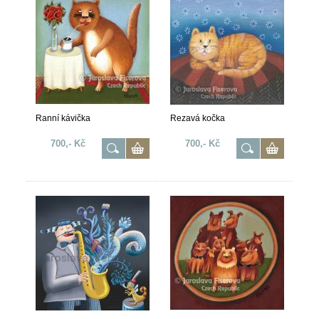
Ranní kávička
Rezavá kočka
700,- Kč
700,- Kč