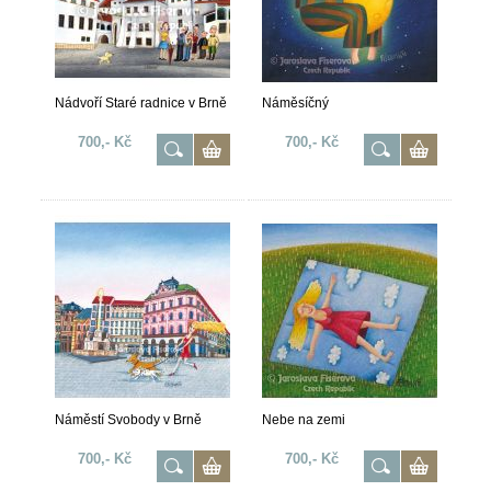
Nádvoří Staré radnice v Brně
Náměsíčný
700,- Kč
700,- Kč
Náměstí Svobody v Brně
Nebe na zemi
700,- Kč
700,- Kč