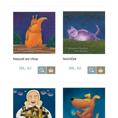
Nepustí ani chlup
Nočníček
700,- Kč
700,- Kč