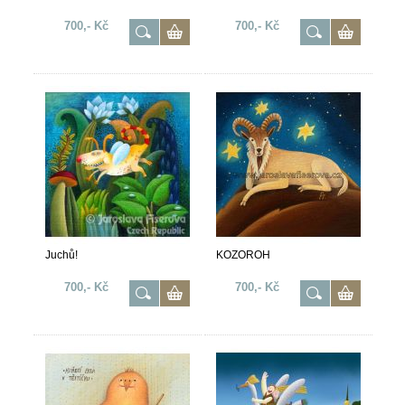
700,- Kč
700,- Kč
Juchů!
KOZOROH
700,- Kč
700,- Kč