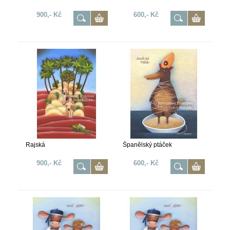
900,- Kč
600,- Kč
Rajská
Španělský ptáček
900,- Kč
600,- Kč