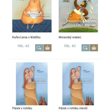
Kuřecí prsa v těstíčku
Moravský vrabec
700,- Kč
700,- Kč
Párek v rohlíku
Párek v rohlíku menší