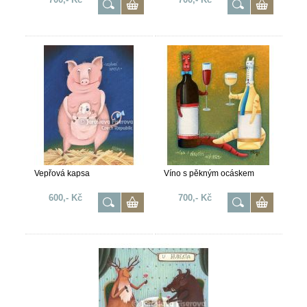
Vepřová kapsa
Víno s pěkným ocáskem
600,- Kč
700,- Kč