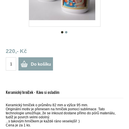
220,- Kč
Do košíku
Keramický hrníček - Kávu si osladím
Keramický hrníček o průměru 82 mm a výšce 95 mm.
Originální motiv je přenesen na hrníček pomocí sublimace. Tato
technologie umožňuje, že se inkoust dostane přímo do pórů materiálu,
tudíž je povrch velmi odolný.
...s takovým hrníčkem je každé ráno veselejší! :)
Cena je za 1 ks.