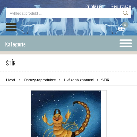
Přihlášení
Registrace
0
Kategorie
ŠTÍR
Úvod
Obrazy-reprodukce
Hvězdná znamení
ŠTÍR